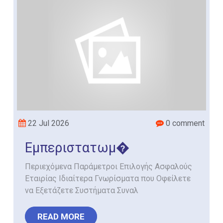
22 Jul 2026
0 comment
Εμπεριστατωμ�
Περιεχόμενα Παράμετροι Επιλογής Ασφαλούς
Εταιρίας Ιδιαίτερα Γνωρίσματα που Οφείλετε
να Εξετάζετε Συστήματα Συναλ
READ MORE