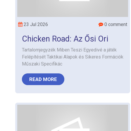
23 Jul 2026
0 comment
Chicken Road: Az Ősi Ori
Tartalomjegyzék Miben Teszi Egyedivé a játék
Felépítését Taktikai Alapok és Sikeres Formációk
Műszaki Specifikác
READ MORE