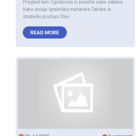
Pregled tem Zgodovina in poreklo naše zabave
Kako deluje igralniška mehanika Taktike in
strateški pristopi Štev
READ MORE