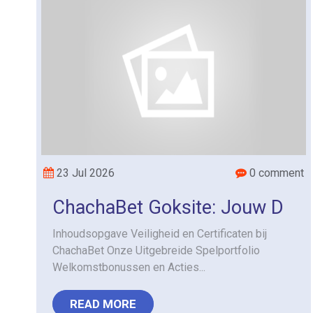
23 Jul 2026
0 comment
ChachaBet Goksite: Jouw D
Inhoudsopgave Veiligheid en Certificaten bij
ChachaBet Onze Uitgebreide Spelportfolio
Welkomstbonussen en Acties...
READ MORE