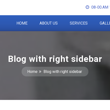
08-00.AM 
HOME
ABOUT US
SERVICES
GALL
Blog with right sidebar
Home
Blog with right sidebar