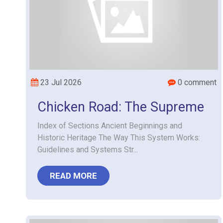
23 Jul 2026
0 comment
Chicken Road: The Supreme
Index of Sections Ancient Beginnings and
Historic Heritage The Way This System Works:
Guidelines and Systems Str...
READ MORE