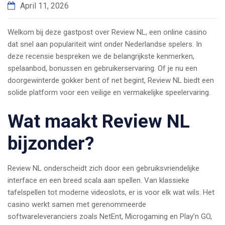
April 11, 2026
Welkom bij deze gastpost over Review NL, een online casino
dat snel aan populariteit wint onder Nederlandse spelers. In
deze recensie bespreken we de belangrijkste kenmerken,
spelaanbod, bonussen en gebruikerservaring. Of je nu een
doorgewinterde gokker bent of net begint, Review NL biedt een
solide platform voor een veilige en vermakelijke speelervaring.
Wat maakt Review NL
bijzonder?
Review NL onderscheidt zich door een gebruiksvriendelijke
interface en een breed scala aan spellen. Van klassieke
tafelspellen tot moderne videoslots, er is voor elk wat wils. Het
casino werkt samen met gerenommeerde
softwareleveranciers zoals NetEnt, Microgaming en Play’n GO,