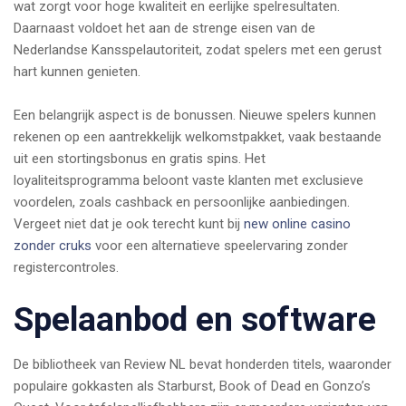
wat zorgt voor hoge kwaliteit en eerlijke spelresultaten.
Daarnaast voldoet het aan de strenge eisen van de
Nederlandse Kansspelautoriteit, zodat spelers met een gerust
hart kunnen genieten.
Een belangrijk aspect is de bonussen. Nieuwe spelers kunnen
rekenen op een aantrekkelijk welkomstpakket, vaak bestaande
uit een stortingsbonus en gratis spins. Het
loyaliteitsprogramma beloont vaste klanten met exclusieve
voordelen, zoals cashback en persoonlijke aanbiedingen.
Vergeet niet dat je ook terecht kunt bij
new online casino
zonder cruks
voor een alternatieve speelervaring zonder
registercontroles.
Spelaanbod en software
De bibliotheek van Review NL bevat honderden titels, waaronder
populaire gokkasten als Starburst, Book of Dead en Gonzo’s