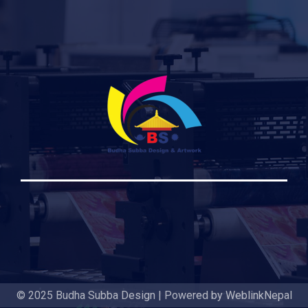
© 2025 Budha Subba Design | Powered by WeblinkNepal