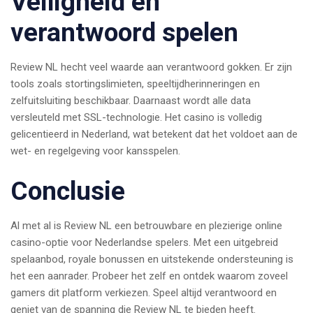
Veiligheid en
verantwoord spelen
Review NL hecht veel waarde aan verantwoord gokken. Er zijn
tools zoals stortingslimieten, speeltijdherinneringen en
zelfuitsluiting beschikbaar. Daarnaast wordt alle data
versleuteld met SSL-technologie. Het casino is volledig
gelicentieerd in Nederland, wat betekent dat het voldoet aan de
wet- en regelgeving voor kansspelen.
Conclusie
Al met al is Review NL een betrouwbare en plezierige online
casino-optie voor Nederlandse spelers. Met een uitgebreid
spelaanbod, royale bonussen en uitstekende ondersteuning is
het een aanrader. Probeer het zelf en ontdek waarom zoveel
gamers dit platform verkiezen. Speel altijd verantwoord en
geniet van de spanning die Review NL te bieden heeft.