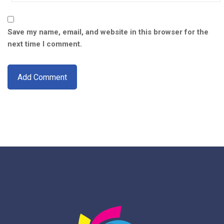
Save my name, email, and website in this browser for the
next time I comment.