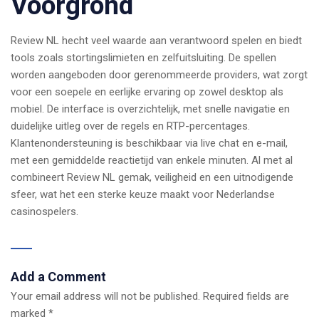
Voorgrond
Review NL hecht veel waarde aan verantwoord spelen en biedt
tools zoals stortingslimieten en zelfuitsluiting. De spellen
worden aangeboden door gerenommeerde providers, wat zorgt
voor een soepele en eerlijke ervaring op zowel desktop als
mobiel. De interface is overzichtelijk, met snelle navigatie en
duidelijke uitleg over de regels en RTP-percentages.
Klantenondersteuning is beschikbaar via live chat en e-mail,
met een gemiddelde reactietijd van enkele minuten. Al met al
combineert Review NL gemak, veiligheid en een uitnodigende
sfeer, wat het een sterke keuze maakt voor Nederlandse
casinospelers.
Add a Comment
Your email address will not be published.
Required fields are
marked
*