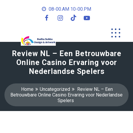
08-00.AM 10-00.PM
Review NL – Een Betrouwbare
Online Casino Ervaring voor
Nederlandse Spelers
Home
Uncategorized
Review NL – Een
Betrouwbare Online Casino Ervaring voor Nederlandse
Spelers