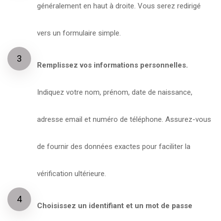
généralement en haut à droite. Vous serez redirigé
vers un formulaire simple.
Remplissez vos informations personnelles.
Indiquez votre nom, prénom, date de naissance,
adresse email et numéro de téléphone. Assurez-vous
de fournir des données exactes pour faciliter la
vérification ultérieure.
Choisissez un identifiant et un mot de passe