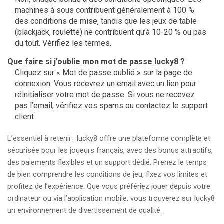
machines à sous contribuent généralement à 100 %
des conditions de mise, tandis que les jeux de table
(blackjack, roulette) ne contribuent qu’à 10-20 % ou pas
du tout. Vérifiez les termes.
Que faire si j’oublie mon mot de passe lucky8 ?
Cliquez sur « Mot de passe oublié » sur la page de
connexion. Vous recevrez un email avec un lien pour
réinitialiser votre mot de passe. Si vous ne recevez
pas l’email, vérifiez vos spams ou contactez le support
client.
L’essentiel à retenir : lucky8 offre une plateforme complète et
sécurisée pour les joueurs français, avec des bonus attractifs,
des paiements flexibles et un support dédié. Prenez le temps
de bien comprendre les conditions de jeu, fixez vos limites et
profitez de l’expérience. Que vous préfériez jouer depuis votre
ordinateur ou via l’application mobile, vous trouverez sur lucky8
un environnement de divertissement de qualité.