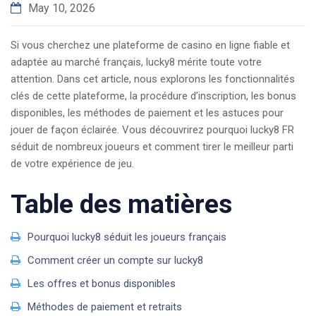
May 10, 2026
Si vous cherchez une plateforme de casino en ligne fiable et
adaptée au marché français, lucky8 mérite toute votre
attention. Dans cet article, nous explorons les fonctionnalités
clés de cette plateforme, la procédure d’inscription, les bonus
disponibles, les méthodes de paiement et les astuces pour
jouer de façon éclairée. Vous découvrirez pourquoi lucky8 FR
séduit de nombreux joueurs et comment tirer le meilleur parti
de votre expérience de jeu.
Table des matières
Pourquoi lucky8 séduit les joueurs français
Comment créer un compte sur lucky8
Les offres et bonus disponibles
Méthodes de paiement et retraits