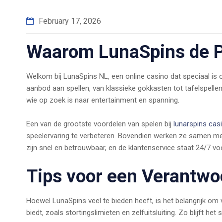
February 17, 2026
Waarom LunaSpins de Pe
Welkom bij LunaSpins NL, een online casino dat speciaal is 
aanbod aan spellen, van klassieke gokkasten tot tafelspellen
wie op zoek is naar entertainment en spanning.
Een van de grootste voordelen van spelen bij
lunarspins cas
speelervaring te verbeteren. Bovendien werken ze samen met
zijn snel en betrouwbaar, en de klantenservice staat 24/7 voo
Tips voor een Verantwo
Hoewel LunaSpins veel te bieden heeft, is het belangrijk om
biedt, zoals stortingslimieten en zelfuitsluiting. Zo blijft he