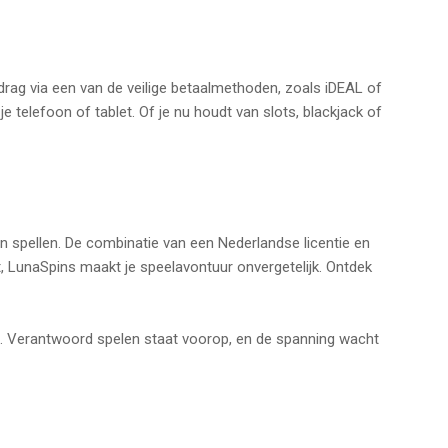
 bedrag via een van de veilige betaalmethoden, zoals iDEAL of
 telefoon of tablet. Of je nu houdt van slots, blackjack of
n spellen. De combinatie van een Nederlandse licentie en
t, LunaSpins maakt je speelavontuur onvergetelijk. Ontdek
t. Verantwoord spelen staat voorop, en de spanning wacht