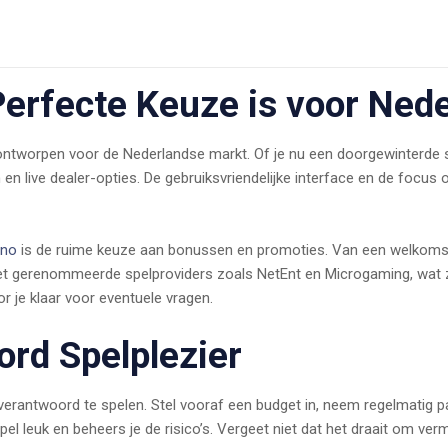
rfecte Keuze is voor Nede
ontworpen voor de Nederlandse markt. Of je nu een doorgewinterde spe
 en live dealer-opties. De gebruiksvriendelijke interface en de focu
ino
is de ruime keuze aan bonussen en promoties. Van een welkomstpak
 gerenommeerde spelproviders zoals NetEnt en Microgaming, wat zorg
r je klaar voor eventuele vragen.
ord Spelplezier
 verantwoord te spelen. Stel vooraf een budget in, neem regelmatig 
t spel leuk en beheers je de risico’s. Vergeet niet dat het draait om v