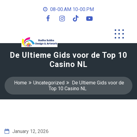
08-00.AM 10-00.PM
De Ultieme Gids voor de Top 10
Casino NL
Home
Uncategorized
De Ultieme Gids voor de
Top 10 Casino NL
January 12, 2026