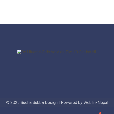
© 2025 Budha Subba Design | Powered by WeblinkNepal