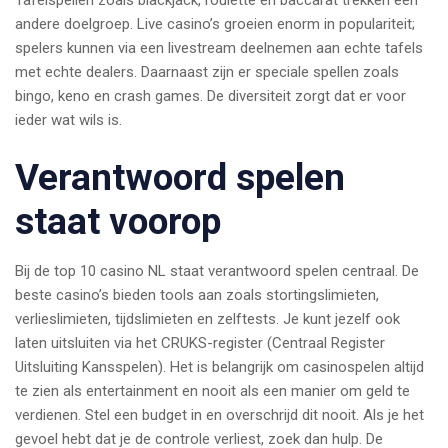
Tafelspellen zoals blackjack, roulette en baccarat trekken een
andere doelgroep. Live casino’s groeien enorm in populariteit;
spelers kunnen via een livestream deelnemen aan echte tafels
met echte dealers. Daarnaast zijn er speciale spellen zoals
bingo, keno en crash games. De diversiteit zorgt dat er voor
ieder wat wils is.
Verantwoord spelen
staat voorop
Bij de top 10 casino NL staat verantwoord spelen centraal. De
beste casino’s bieden tools aan zoals stortingslimieten,
verlieslimieten, tijdslimieten en zelftests. Je kunt jezelf ook
laten uitsluiten via het CRUKS-register (Centraal Register
Uitsluiting Kansspelen). Het is belangrijk om casinospelen altijd
te zien als entertainment en nooit als een manier om geld te
verdienen. Stel een budget in en overschrijd dit nooit. Als je het
gevoel hebt dat je de controle verliest, zoek dan hulp. De