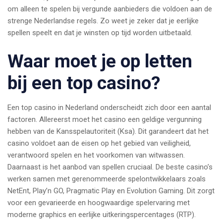
om alleen te spelen bij vergunde aanbieders die voldoen aan de
strenge Nederlandse regels. Zo weet je zeker dat je eerlijke
spellen speelt en dat je winsten op tijd worden uitbetaald.
Waar moet je op letten
bij een top casino?
Een top casino in Nederland onderscheidt zich door een aantal
factoren. Allereerst moet het casino een geldige vergunning
hebben van de Kansspelautoriteit (Ksa). Dit garandeert dat het
casino voldoet aan de eisen op het gebied van veiligheid,
verantwoord spelen en het voorkomen van witwassen.
Daarnaast is het aanbod van spellen cruciaal. De beste casino’s
werken samen met gerenommeerde spelontwikkelaars zoals
NetEnt, Play’n GO, Pragmatic Play en Evolution Gaming. Dit zorgt
voor een gevarieerde en hoogwaardige spelervaring met
moderne graphics en eerlijke uitkeringspercentages (RTP).