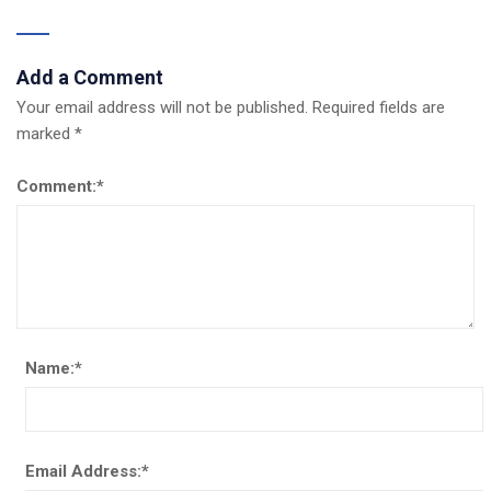
Add a Comment
Your email address will not be published.
Required fields are
marked
*
Comment:
*
Name:
*
Email Address:
*