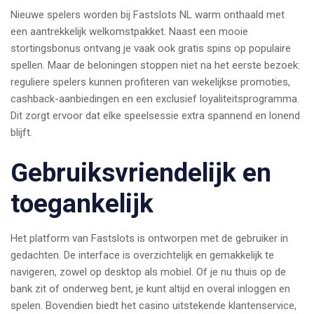
Nieuwe spelers worden bij Fastslots NL warm onthaald met
een aantrekkelijk welkomstpakket. Naast een mooie
stortingsbonus ontvang je vaak ook gratis spins op populaire
spellen. Maar de beloningen stoppen niet na het eerste bezoek:
reguliere spelers kunnen profiteren van wekelijkse promoties,
cashback-aanbiedingen en een exclusief loyaliteitsprogramma.
Dit zorgt ervoor dat elke speelsessie extra spannend en lonend
blijft.
Gebruiksvriendelijk en
toegankelijk
Het platform van Fastslots is ontworpen met de gebruiker in
gedachten. De interface is overzichtelijk en gemakkelijk te
navigeren, zowel op desktop als mobiel. Of je nu thuis op de
bank zit of onderweg bent, je kunt altijd en overal inloggen en
spelen. Bovendien biedt het casino uitstekende klantenservice,