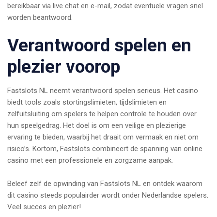
bereikbaar via live chat en e-mail, zodat eventuele vragen snel
worden beantwoord.
Verantwoord spelen en
plezier voorop
Fastslots NL neemt verantwoord spelen serieus. Het casino
biedt tools zoals stortingslimieten, tijdslimieten en
zelfuitsluiting om spelers te helpen controle te houden over
hun speelgedrag. Het doel is om een veilige en plezierige
ervaring te bieden, waarbij het draait om vermaak en niet om
risico’s. Kortom, Fastslots combineert de spanning van online
casino met een professionele en zorgzame aanpak.
Beleef zelf de opwinding van Fastslots NL en ontdek waarom
dit casino steeds populairder wordt onder Nederlandse spelers.
Veel succes en plezier!