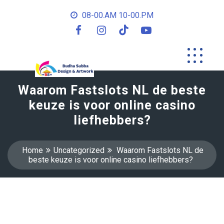
08-00.AM 10-00.PM
Waarom Fastslots NL de beste
keuze is voor online casino
liefhebbers?
Home
Uncategorized
Waarom Fastslots NL de
beste keuze is voor online casino liefhebbers?