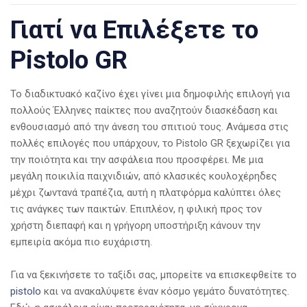
Γιατί να Επιλέξετε το
Pistolo GR
Το διαδικτυακό καζίνο έχει γίνει μια δημοφιλής επιλογή για
πολλούς Έλληνες παίκτες που αναζητούν διασκέδαση και
ενθουσιασμό από την άνεση του σπιτιού τους. Ανάμεσα στις
πολλές επιλογές που υπάρχουν, το Pistolo GR ξεχωρίζει για
την ποιότητα και την ασφάλεια που προσφέρει. Με μια
μεγάλη ποικιλία παιχνιδιών, από κλασικές κουλοχέρηδες
μέχρι ζωντανά τραπέζια, αυτή η πλατφόρμα καλύπτει όλες
τις ανάγκες των παικτών. Επιπλέον, η φιλική προς τον
χρήστη διεπαφή και η γρήγορη υποστήριξη κάνουν την
εμπειρία ακόμα πιο ευχάριστη.
Για να ξεκινήσετε το ταξίδι σας, μπορείτε να επισκεφθείτε το
pistolo
και να ανακαλύψετε έναν κόσμο γεμάτο δυνατότητες.