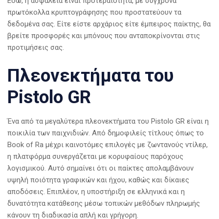
Εδώ, η ασφάλεια είναι προτεραιότητα, με σύγχρονα
πρωτόκολλα κρυπτογράφησης που προστατεύουν τα
δεδομένα σας. Είτε είστε αρχάριος είτε έμπειρος παίκτης, θα
βρείτε προσφορές και μπόνους που ανταποκρίνονται στις
προτιμήσεις σας.
Πλεονεκτήματα του
Pistolo GR
Ένα από τα μεγαλύτερα πλεονεκτήματα του Pistolo GR είναι η
ποικιλία των παιχνιδιών. Από δημοφιλείς τίτλους όπως το
Book of Ra μέχρι καινοτόμες επιλογές με ζωντανούς ντίλερ,
η πλατφόρμα συνεργάζεται με κορυφαίους παρόχους
λογισμικού. Αυτό σημαίνει ότι οι παίκτες απολαμβάνουν
υψηλή ποιότητα γραφικών και ήχου, καθώς και δίκαιες
αποδόσεις. Επιπλέον, η υποστήριξη σε ελληνικά και η
δυνατότητα κατάθεσης μέσω τοπικών μεθόδων πληρωμής
κάνουν τη διαδικασία απλή και γρήγορη.