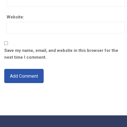
Website:
Save my name, email, and website in this browser for the
next time I comment.