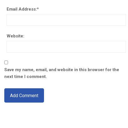
Email Address:
*
Website:
Save my name, email, and website in this browser for the
next time I comment.