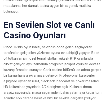
makinelerine ilgi duyun ister strateji gerektiren blackjack ve rulet
masalarına, her damak tadına uygun bir seçenek mutlaka
bulunuyor.
En Sevilen Slot ve Canlı
Casino Oyunları
Pinco TR’nin oyun lobisi, sektörün önde gelen sağlayıcıları
tarafından geliştirilen yüzlerce oyuna ev sahipliği yapıyor. Book
of tutkunları için özel temalı slotlar, yüksek RTP oranlarıyla
dikkat çekiyor; aynı zamanda progresif jackpot oyunları devasa
kazanç fırsatları sunuyor. Canlı casino bölümü ise adeta gerçek
bir kumarhaneyi ekranınıza getiriyor. Profesyonel kurpiyerler
eşliğinde oynanan rulet, blackjack, baccarat ve poker masaları,
HD kalitesinde yayınlarla 7/24 erişime açık. Kullanıcı dostu
arayüz sayesinde, masa seçiminden bahis yatırmaya kadar tüm
adımlar son derece basit ve hızlı bir şekilde gerçekleştiriliyor.