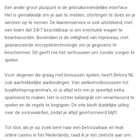
Een ander groot pluspunt is de gebruiksvriendelijke interface.
Het is gemakkelijk om je aan te melden, stortingen te doen en je
winsten op te nemen. De klantenservice is ook uitstekend, met
een team dat 24/7 beschikbaar is om eventuele vragen te
beantwoorden. Bovendien is de veiligheid van topniveau, met
geavanceerde encryptietechnologie om je gegevens te
beschermen. Dit geeft me het vertrouwen om zonder zorgen te
spelen.
Voor degenen die graag met bonussen spelen, heeft Betory NL
ook aantrekkelijke aanbiedingen. Van welkomstbonussen tot
loyaliteitsprogramma’s, er is altijd iets om je speeltijd extra
spannend te maken. Het is echter belangrijk om verantwoord te
spelen en de regels te begrijpen. De site biedt duidelijke uitleg
over de voorwaarden, zodat je altijd geïnformeerd blijft.
Tot slot, als je op zoek bent naar een betrouwbaar en leuk
online casino in het Nederlands, raad ik je ten zeerste aan om